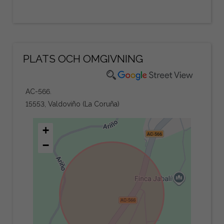
PLATS OCH OMGIVNING
AC-566.
15553, Valdoviño (La Coruña)
+
−