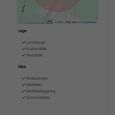
Leaflet
| Map data ©
GoogleMaps
Läge
Landsbygd
Kustområde
Havsutsikt
Nära
Restauranger
Aktiviteter
Idrottsanläggning
Grönområden