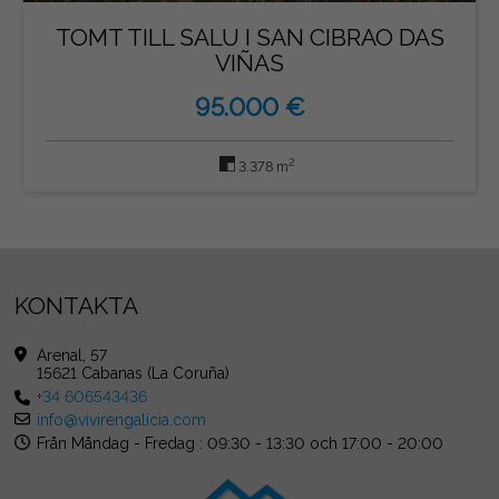
TOMT TILL SALU I SAN CIBRAO DAS
VIÑAS
95.000 €
2
3.378 m
KONTAKTA
Arenal, 57
15621 Cabanas (La Coruña)
+34 606543436
info@vivirengalicia.com
Från Måndag - Fredag : 09:30 - 13:30 och 17:00 - 20:00