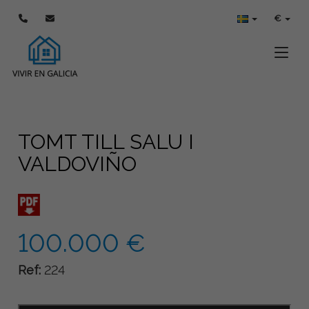
€
Toggle
TOMT TILL SALU I
VALDOVIÑO
100.000 €
Ref:
224