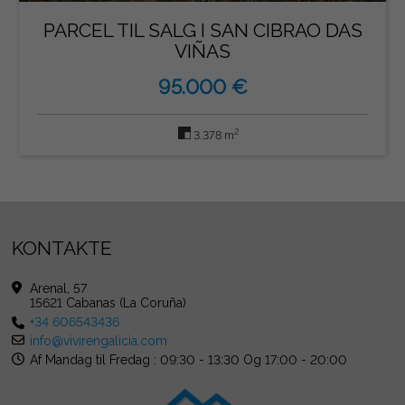
PARCEL TIL SALG I SAN CIBRAO DAS
VIÑAS
95.000 €
2
3.378 m
KONTAKTE
Arenal, 57
15621 Cabanas (La Coruña)
+34 606543436
info@vivirengalicia.com
Af Mandag til Fredag : 09:30 - 13:30 Og 17:00 - 20:00