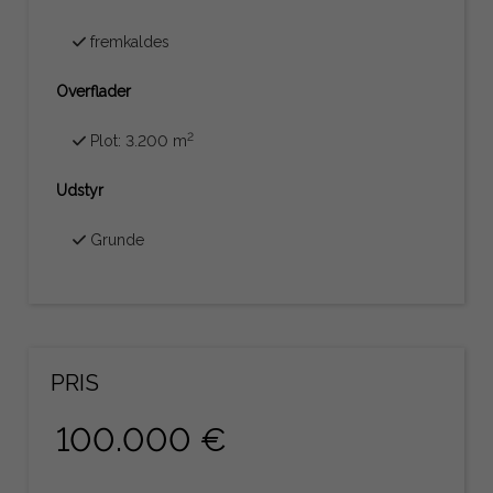
fremkaldes
Overflader
2
Plot: 3.200 m
Udstyr
Grunde
PRIS
100.000 €