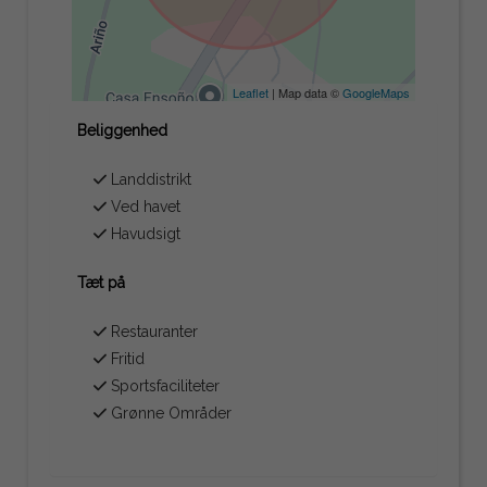
Leaflet
| Map data ©
GoogleMaps
Beliggenhed
Landdistrikt
Ved havet
Havudsigt
Tæt på
Restauranter
Fritid
Sportsfaciliteter
Grønne Områder