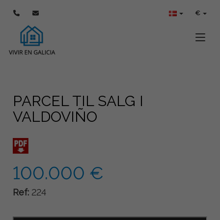
€
Toggle
PARCEL TIL SALG I
VALDOVIÑO
100.000 €
Ref:
224