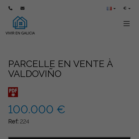
€
Toggle
PARCELLE EN VENTE À
VALDOVIÑO
100.000 €
Ref:
224