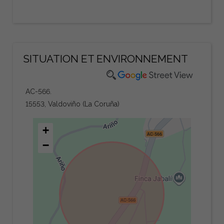
SITUATION ET ENVIRONNEMENT
AC-566.
15553, Valdoviño (La Coruña)
+
−