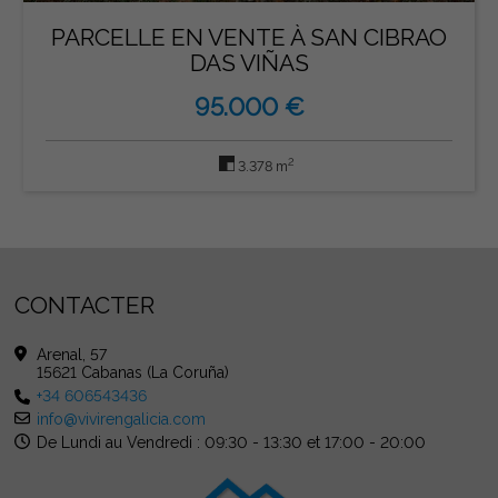
PARCELLE EN VENTE À SAN CIBRAO
DAS VIÑAS
95.000 €
2
3.378 m
CONTACTER
Arenal, 57
15621 Cabanas (La Coruña)
+34 606543436
info@vivirengalicia.com
De Lundi au Vendredi : 09:30 - 13:30 et 17:00 - 20:00