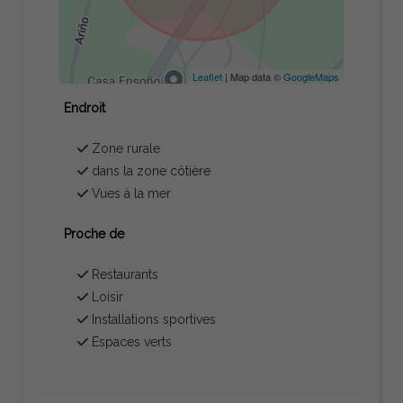
Leaflet
| Map data ©
GoogleMaps
Endroit
Zone rurale
dans la zone côtière
Vues à la mer
Proche de
Restaurants
Loisir
Installations sportives
Espaces verts