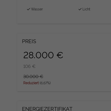
Wasser
Licht
PREIS
28.000 €
106 €
30.000 €
Reduziert
(6,67%)
ENERGIEZERTIFIKAT