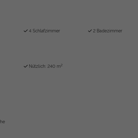
4 Schlafzimmer
2 Badezimmer
2
Nützlich: 240 m
che