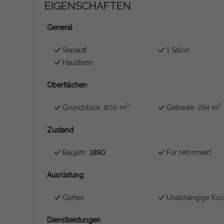
EIGENSCHAFTEN
General
Separat
1 Salon
Haustiere
Oberflächen
2
2
Grundstück: 800 m
Gebaute: 264 m
Zustand
Baujahr:
1890
Für reformiert
Ausrüstung
Gärten
Unabhängige Kü
Dienstleistungen