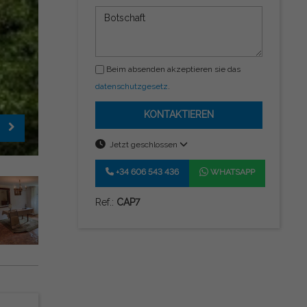
Beim absenden akzeptieren sie das
datenschutzgesetz
.
KONTAKTIEREN
Jetzt geschlossen
+34 606 543 436
WHATSAPP
Ref.:
CAP7