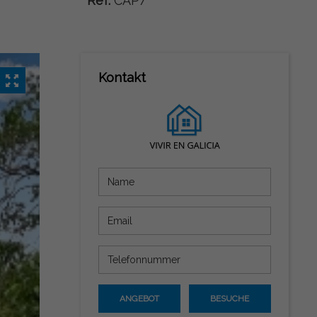
Ref:
CAP7
Kontakt
ANGEBOT
BESUCHE