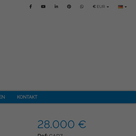
€
EUR
EN
KONTAKT
28.000 €