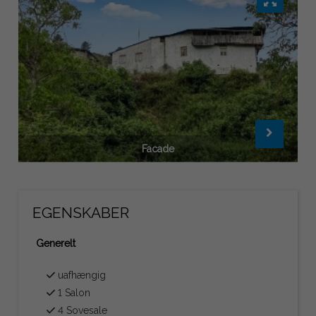
Facade
EGENSKABER
Generelt
uafhængig
1 Salon
4 Sovesale