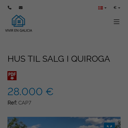
€
Toggle
HUS TIL SALG I QUIROGA
28.000 €
Ref:
CAP7