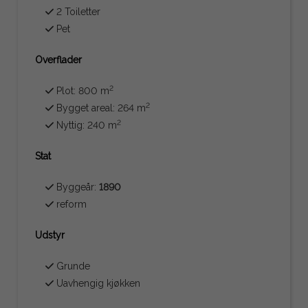
2 Toiletter
Pet
Overflader
2
Plot: 800 m
2
Bygget areal: 264 m
2
Nyttig: 240 m
Stat
Byggeår:
1890
reform
Udstyr
Grunde
Uavhengig kjøkken