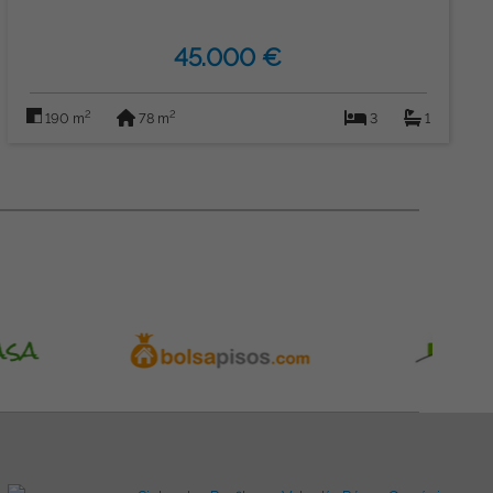
45.000 €
2
2
190 m
78 m
3
1