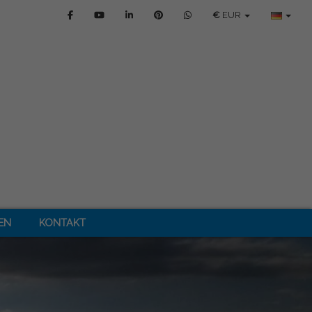
€
EUR
EN
KONTAKT