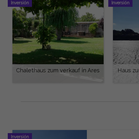
Inversión
Inversión
Chalethaus zum verkauf in Ares
Haus zu
550.000 €
Inversión