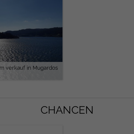
m verkauf in Mugardos
495.000 €
CHANCEN