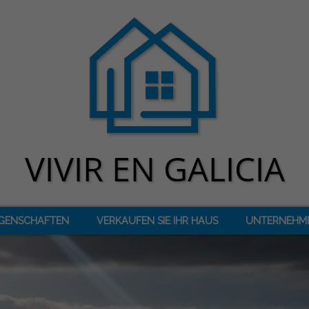
IGENSCHAFTEN
VERKAUFEN SIE IHR HAUS
UNTERNEHM