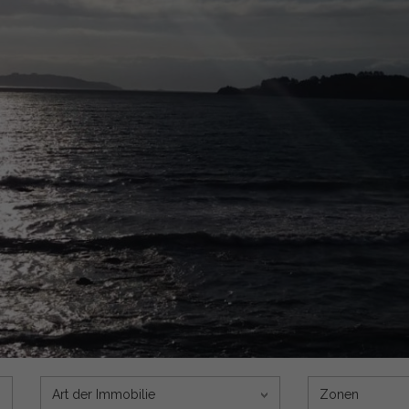
Art der Immobilie
Zonen