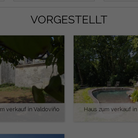
VORGESTELLT
m verkauf in Valdoviño
Haus zum verkauf in
360.000 €
1.000.000 €