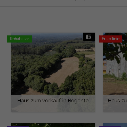
Rehabilitar
Erste linie
Haus zum verkauf in Begonte
Haus zu
160.000 €