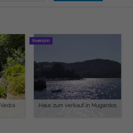
Inversión
 Vedra
Haus zum verkauf in Mugardos
290.000 €