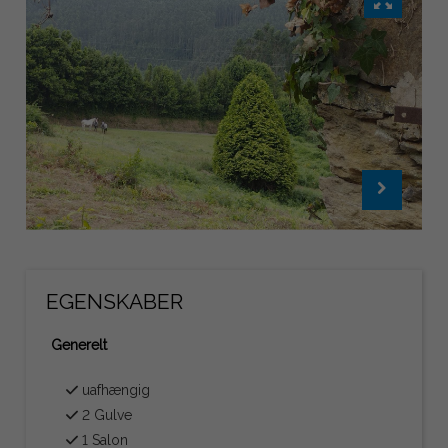
EGENSKABER
Generelt
uafhængig
2 Gulve
1 Salon