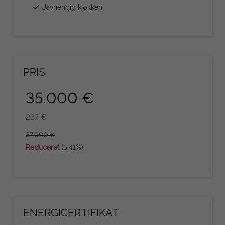
Uavhengig kjøkken
PRIS
35.000 €
267 €
37.000 €
Reduceret
(5,41%)
ENERGICERTIFIKAT