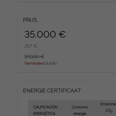
PRIJS
35.000 €
267 €
37.000 €
Verminderd
(5,41%)
ENERGIE CERTIFICAAT
Emisione
CALIFICACIÓN
Consumo
CO
2
ENERGÉTICA
energía