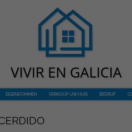
EIGENDOMMEN
VERKOOP UW HUIS
BEDRIJF
C
 CERDIDO