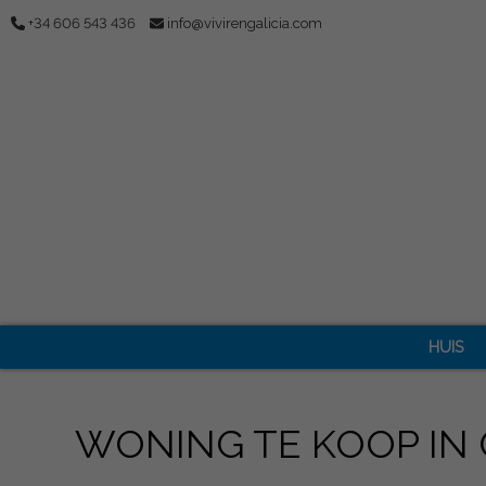
+34 606 543 436
info@vivirengalicia.com
HUIS
WONING TE KOOP IN