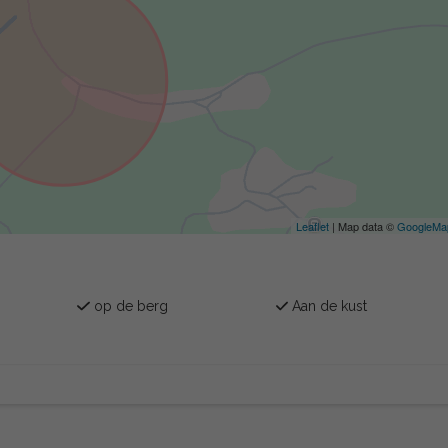
Leaflet
| Map data ©
GoogleMa
op de berg
Aan de kust