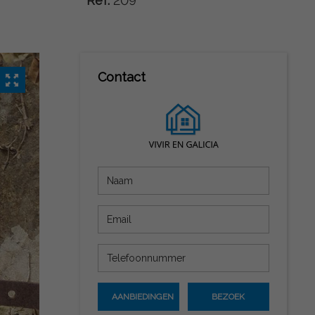
Ref:
209
Contact
AANBIEDINGEN
BEZOEK