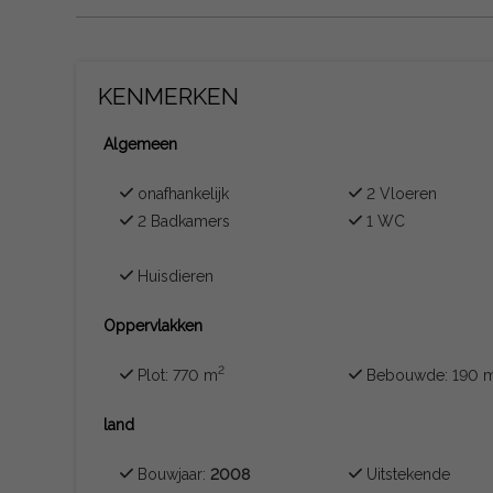
KENMERKEN
Algemeen
onafhankelijk
2 Vloeren
2 Badkamers
1 WC
Huisdieren
Oppervlakken
2
Plot: 770 m
Bebouwde: 190 
land
Bouwjaar:
2008
Uitstekende