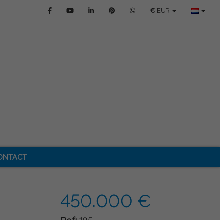
€
EUR
ONTACT
450.000 €