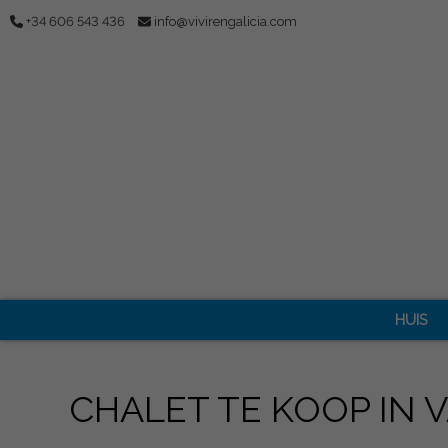
+34 606 543 436
info@vivirengalicia.com
HUIS
CHALET TE KOOP IN 