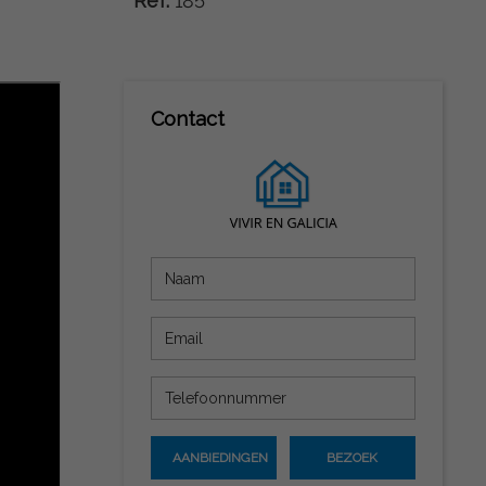
Ref:
185
Contact
AANBIEDINGEN
BEZOEK