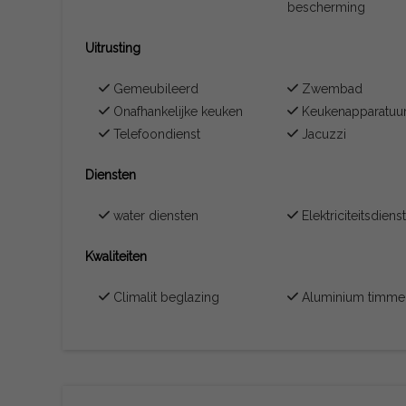
bescherming
Uitrusting
Gemeubileerd
Zwembad
Onafhankelijke keuken
Keukenapparatuu
Telefoondienst
Jacuzzi
Diensten
water diensten
Elektriciteitsdiens
Kwaliteiten
Climalit beglazing
Aluminium timme