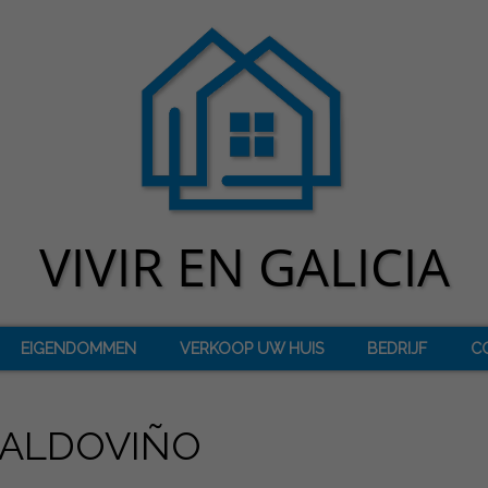
EIGENDOMMEN
VERKOOP UW HUIS
BEDRIJF
C
VALDOVIÑO