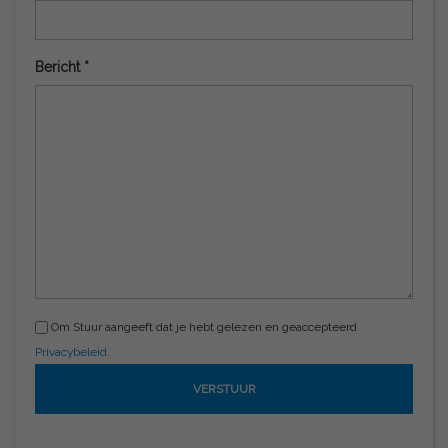
Bericht *
Om Stuur aangeeft dat je hebt gelezen en geaccepteerd
Privacybeleid
.