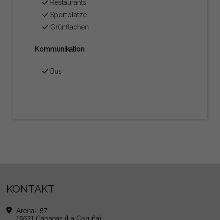
Restaurants
Sportplätze
Grünflächen
Kommunikation
Bus
KONTAKT
Arenal, 57
15621 Cabanas (La Coruña)