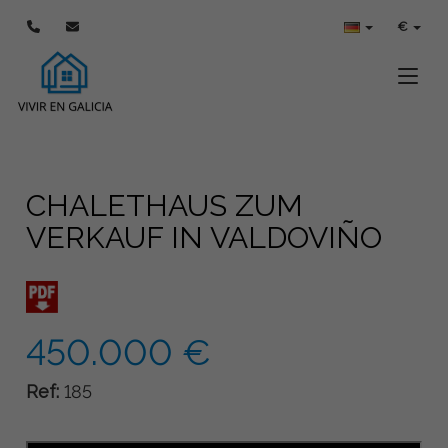
€
Toggle
CHALETHAUS ZUM
VERKAUF IN VALDOVIÑO
450.000 €
Ref:
185