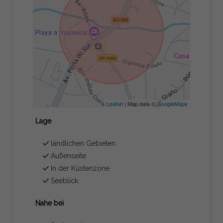
Leaflet
| Map data ©
GoogleMaps
Lage
ländlichen Gebieten
Außenseite
In der Küstenzone
Seeblick
Nahe bei