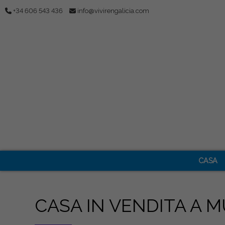
+34 606 543 436
info@vivirengalicia.com
CASA
CASA IN VENDITA A 