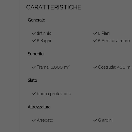
CARATTERISTICHE
Generale
tintinnio
5 Piani
6 Bagni
5 Armadi a muro
Superfici
2
Trama: 6.000 m
Costrutta: 400 m
Stato
buona protezione
Attrezzatura
Arredato
Giardini