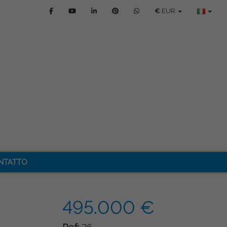
€
EUR
NTATTO
495.000 €