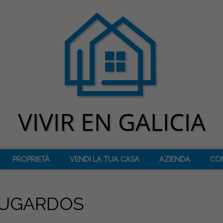
PROPRIETÀ
VENDI LA TUA CASA
AZIENDA
CO
MUGARDOS