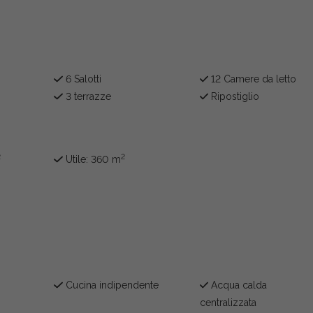
6 Salotti
12 Camere da letto
3 terrazze
Ripostiglio
2
2
Utile: 360 m
Cucina indipendente
Acqua calda
centralizzata