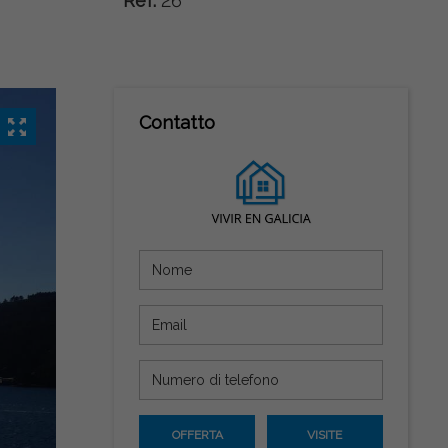
Ref:
26
Contatto
OFFERTA
VISITE