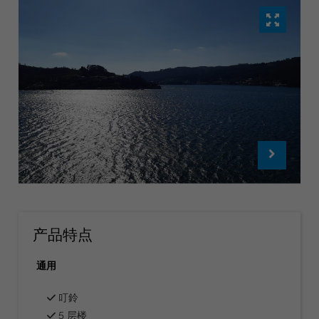
产品特点
通用
叮鈴
5 层楼