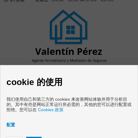
cookie 的使用
我们使用自己和第三方的 cookies 来改善网站体验并用于分析目
出售地板和住房卡瓦尼亚斯
的。其中有些是网站正常运行所必需的，其他的您可以进行配置或
拒绝。您可以在
Cookies 政策
Copyright © 2026 Vivir en Galicia. |
免责声明
|
数据保护政策
|
Cookies policy
配置
通过开发
Inmoenter