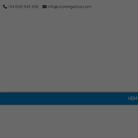
+34 606 543 436
info@vivirengalicia.com
HEM