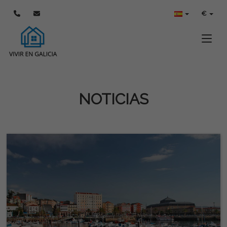
€
Toggle
NOTICIAS