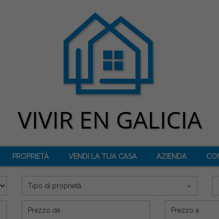
PROPRIETÀ
VENDI LA TUA CASA
AZIENDA
CO
Tipo di proprietà
Precio (€)