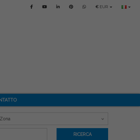
€
EUR
NTATTO
Zona
RICERCA