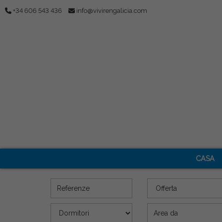
+34 606 543 436
info@vivirengalicia.com
CASA
Referenze
Offerta
Dormitori
Superficie (m2)