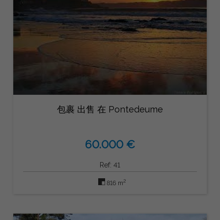
包裹 出售 在 Pontedeume
60.000 €
Ref: 41
2
816 m