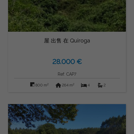
屋 出售 在 Quiroga
28.000 €
Ref: CAP7
2
2
800 m
264 m
4
2