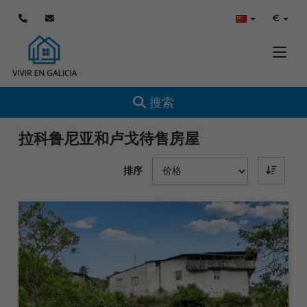
€
Toggle
Toggle navigation
搜索
拉科鲁尼亚和卢戈待售房屋
排序