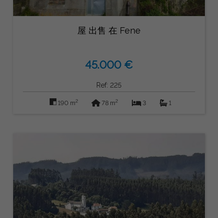
屋 出售 在 Fene
45.000 €
Ref: 225
2
2
190 m
78 m
3
1