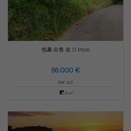
包裹 出售 在 O Incio
56.000 €
Ref: 162
2
21 m