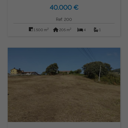
40.000 €
Ref: 200
2
2
1.500 m
205 m
4
1