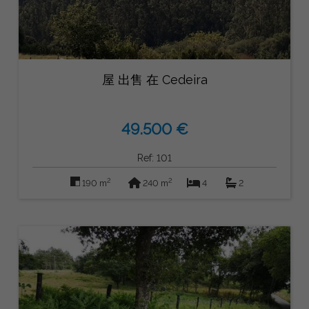
屋 出售 在 Cedeira
49.500 €
Ref: 101
2
2
190 m
240 m
4
2