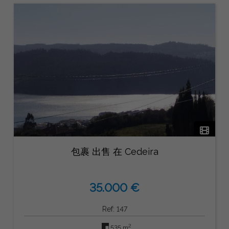
包裹 出售 在 Cedeira
35.000 €
Ref: 147
2
535 m