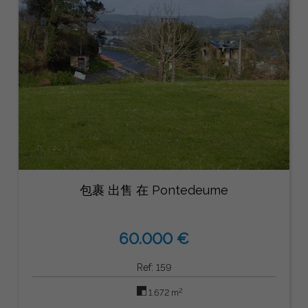
包裹 出售 在 Pontedeume
60.000 €
Ref: 159
2
1.672 m