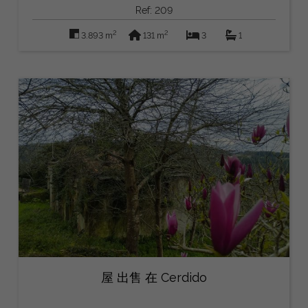
Ref: 209
2
2
3.893 m
131 m
3
1
屋 出售 在 Cerdido