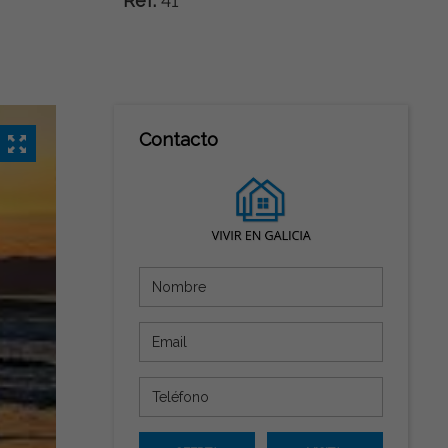
Ref:
41
Contacto