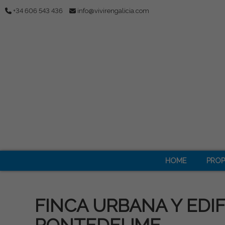
+34 606 543 436
info@vivirengalicia.com
HOME
PROP
FINCA URBANA Y EDIF