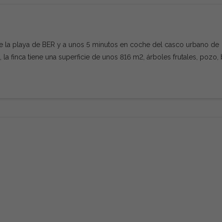
de la playa de BER y a unos 5 minutos en coche del casco urbano de
 la finca tiene una superficie de unos 816 m2, árboles frutales, pozo,