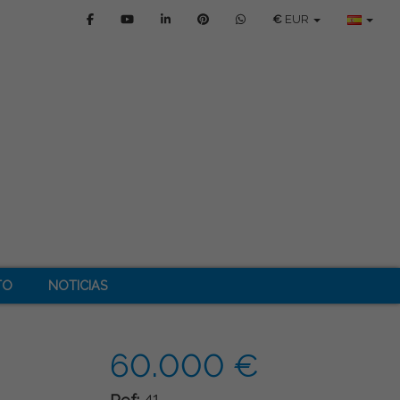
€
EUR
TO
NOTICIAS
60.000 €