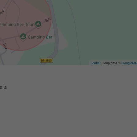
Leaflet
| Map data ©
GoogleMa
e la