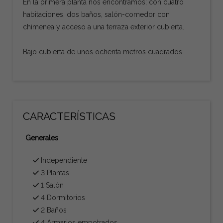
En la primera planta nos encontramos; con cuatro
habitaciones, dos baños, salón-comedor con
chimenea y acceso a una terraza exterior cubierta.
Bajo cubierta de unos ochenta metros cuadrados.
CARACTERÍSTICAS
Generales
Independiente
3 Plantas
1 Salón
4 Dormitorios
2 Baños
4 Armarios empotrados