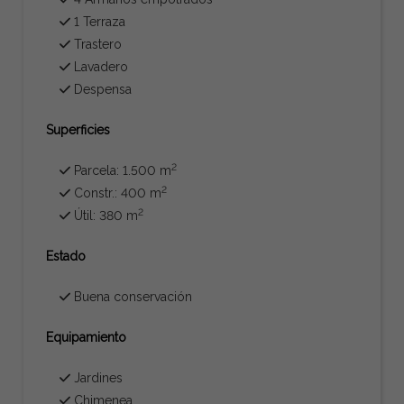
1 Terraza
Trastero
Lavadero
Despensa
Superficies
2
Parcela: 1.500 m
2
Constr.: 400 m
2
Útil: 380 m
Estado
Buena conservación
Equipamiento
Jardines
Chimenea