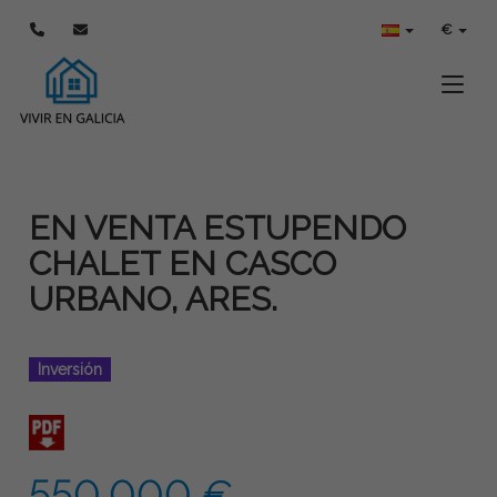
€
Toggle
EN VENTA ESTUPENDO
CHALET EN CASCO
URBANO, ARES.
Inversión
550.000 €