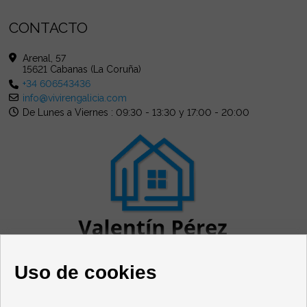
CONTACTO
Arenal, 57
15621 Cabanas (La Coruña)
+34 606543436
info@vivirengalicia.com
De Lunes a Viernes : 09:30 - 13:30 y 17:00 - 20:00
Uso de cookies