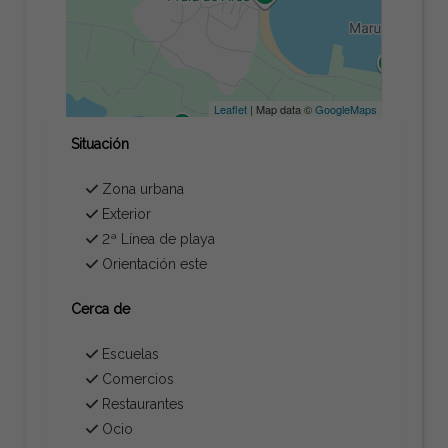
Leaflet
| Map data ©
GoogleMaps
Situación
Zona urbana
Exterior
2ª Línea de playa
Orientación este
Cerca de
Escuelas
Comercios
Restaurantes
Ocio