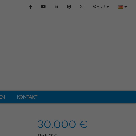
€
EUR
EN
KONTAKT
30.000 €