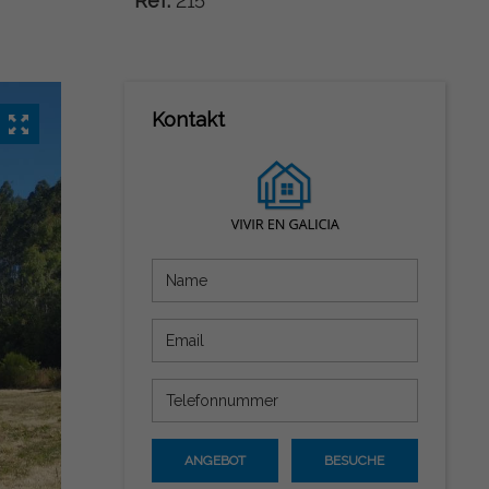
Ref:
215
Kontakt
ANGEBOT
BESUCHE