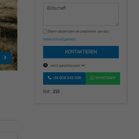
Beim absenden akzeptieren sie das
datenschutzgesetz
.
KONTAKTIEREN
Jetzt geschlossen
+34 606 543 436
WHATSAPP
Ref.:
215