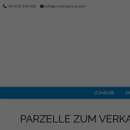
+34 606 543 436
info@vivirengalicia.com
ZUHAUSE
E
PARZELLE ZUM VERK