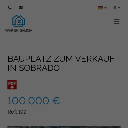
€
Toggle
BAUPLATZ ZUM VERKAUF
IN SOBRADO
100.000 €
Ref:
192