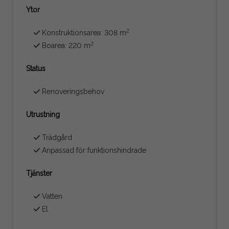
Ytor
2
Konstruktionsarea: 308 m
2
Boarea: 220 m
Status
Renoveringsbehov
Utrustning
Trädgård
Anpassad för funktionshindrade
Tjänster
Vatten
El