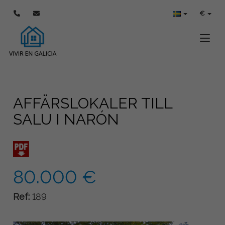
€
Toggle
AFFÄRSLOKALER TILL
SALU I NARÓN
80.000 €
Ref:
189