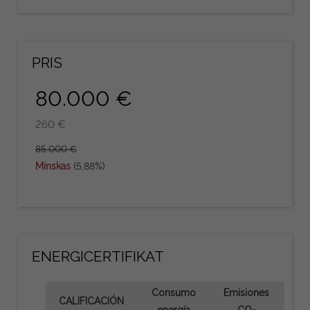
PRIS
80.000 €
260 €
85.000 €
Minskas
(5,88%)
ENERGICERTIFIKAT
Consumo
Emisiones
CALIFICACIÓN
energía
CO