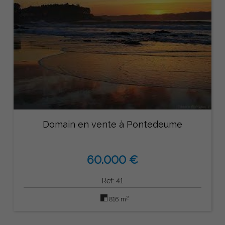
Domain en vente à Pontedeume
60.000 €
Ref: 41
2
816 m