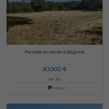
Parcelle en vente à Begonte
30.000 €
Ref: 215
2
8.035 m