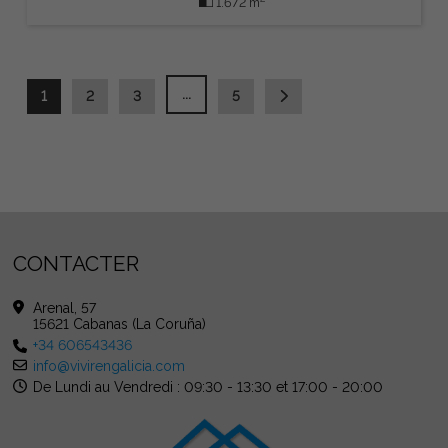
1.672 m
...
1
2
3
5
CONTACTER
Arenal, 57
15621 Cabanas (La Coruña)
+34 606543436
info@vivirengalicia.com
De Lundi au Vendredi : 09:30 - 13:30 et 17:00 - 20:00