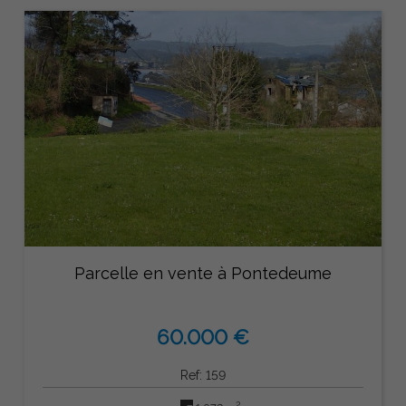
Parcelle en vente à Pontedeume
60.000 €
Ref: 159
2