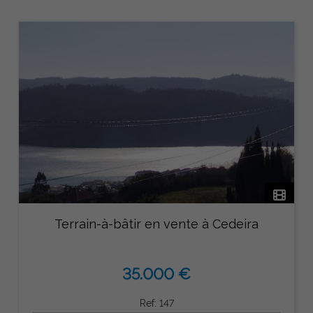
Terrain-à-bâtir en vente à Cedeira
35.000 €
Ref: 147