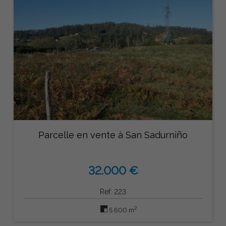
Parcelle en vente à San Sadurniño
32.000 €
Ref: 223
2
5.600 m