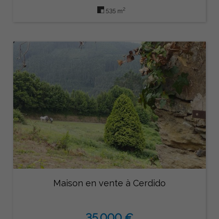
2
535 m
Maison en vente à Cerdido
35.000 €