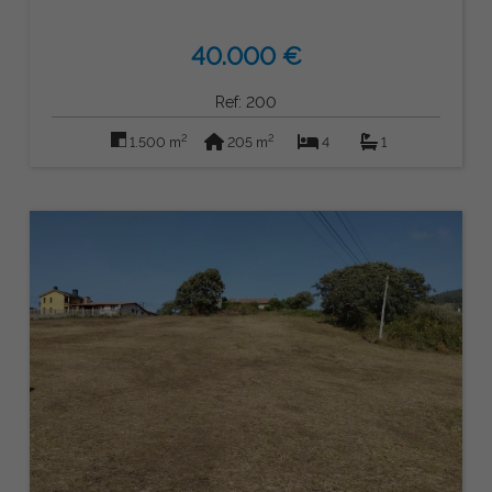
40.000 €
Ref: 200
2
2
1.500 m
205 m
4
1