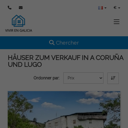
€
Toggle
Toggle navigation
Chercher
HÄUSER ZUM VERKAUF IN A CORUÑA
UND LUGO
Ordonner par: