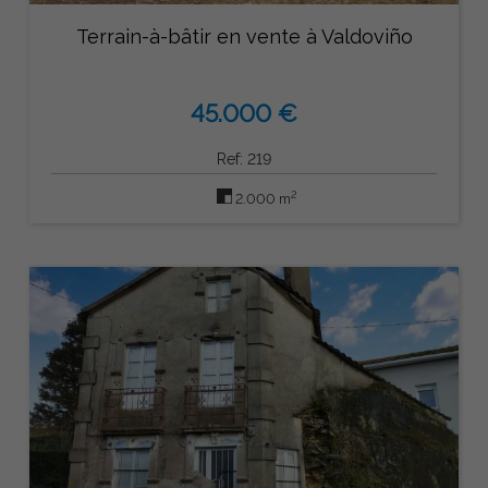
Terrain-à-bâtir en vente à Valdoviño
45.000 €
Ref: 219
2
2.000 m