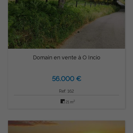
Domain en vente à O Incio
56.000 €
Ref: 162
2
21 m