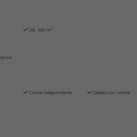
2
Útil: 360 m
vación
Cocina independiente
Calefacción central