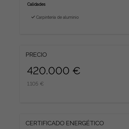
Calidades
Carpintería de aluminio
PRECIO
420.000 €
1.105 €
CERTIFICADO ENERGÉTICO