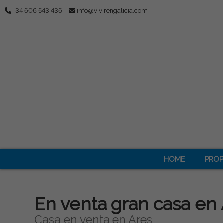
+34 606 543 436
info@vivirengalicia.com
HOME
PROP
En venta gran casa en 
Casa en venta en Ares