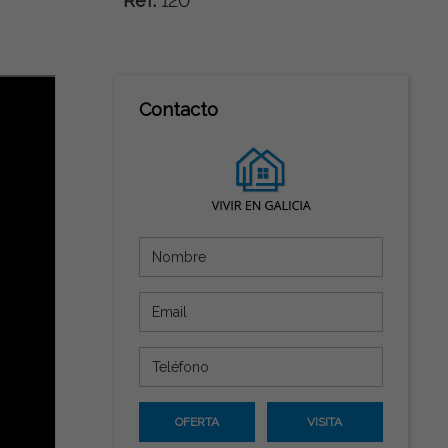
Ref:
120
Contacto
OFERTA
VISITA