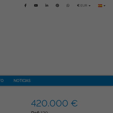
€
EUR
TO
NOTICIAS
420.000 €