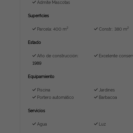
Admite Mascotas
Superficies
2
2
Parcela: 400 m
Constr.: 380 m
Estado
Año de construcción:
Excelente conser
1989
Equipamiento
Piscina
Jardines
Portero automático
Barbacoa
Servicios
Agua
Luz