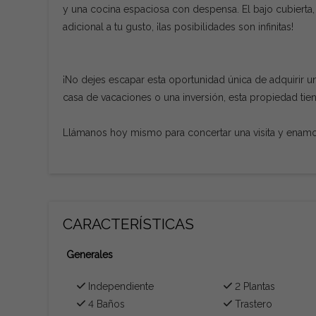
y una cocina espaciosa con despensa. El bajo cubierta, d
adicional a tu gusto, ¡las posibilidades son infinitas!
¡No dejes escapar esta oportunidad única de adquirir u
casa de vacaciones o una inversión, esta propiedad tie
Llámanos hoy mismo para concertar una visita y enamor
CARACTERÍSTICAS
Generales
Independiente
2 Plantas
4 Baños
Trastero