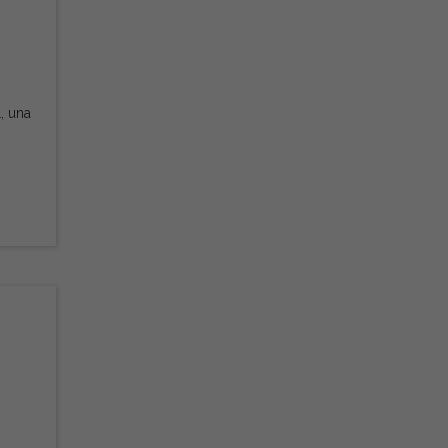
, una