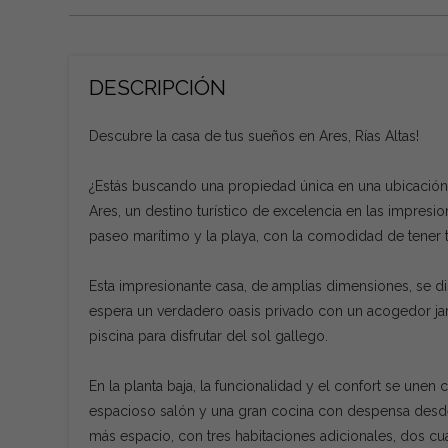
DESCRIPCIÓN
Descubre la casa de tus sueños en Ares, Rías Altas!
¿Estás buscando una propiedad única en una ubicación
Ares, un destino turístico de excelencia en las impresi
paseo marítimo y la playa, con la comodidad de tener t
Esta impresionante casa, de amplias dimensiones, se distr
espera un verdadero oasis privado con un acogedor jard
piscina para disfrutar del sol gallego.
En la planta baja, la funcionalidad y el confort se une
espacioso salón y una gran cocina con despensa desde 
más espacio, con tres habitaciones adicionales, dos c