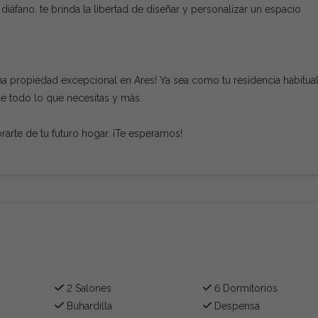
iáfano, te brinda la libertad de diseñar y personalizar un espacio
na propiedad excepcional en Ares! Ya sea como tu residencia habitual
ne todo lo que necesitas y más.
arte de tu futuro hogar. ¡Te esperamos!
2 Salones
6 Dormitorios
Buhardilla
Despensa