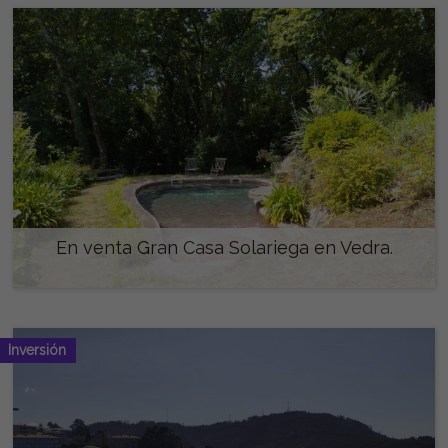
En venta Gran Casa Solariega en Vedra.
1.000.000 €
Inversión