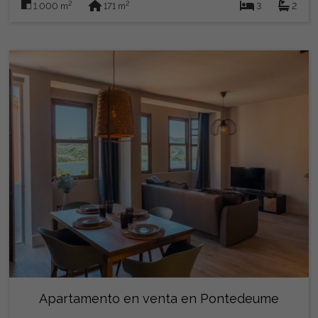
2
2
1.000 m
171 m
3
2
Apartamento en venta en Pontedeume